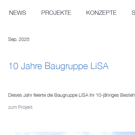
Zum
Inhalt
NEWS
PROJEKTE
KONZEPTE
springen
Sep. 2025
10 Jahre Baugruppe LiSA
Dieses Jahr feierte die Baugruppe LiSA ihr 10-jähriges Bestehe
zum Projekt