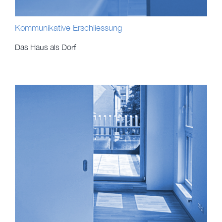
BÜRO
Kommunikative Erschliessung
EN
Das Haus als Dorf