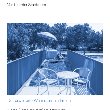
Verdichteter Stadtraum
Der erweiterte Wohnraum im Freien