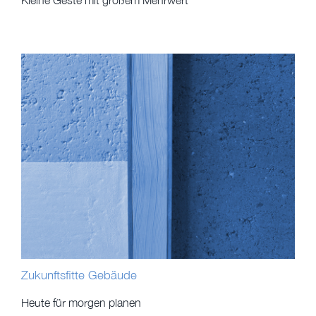
Kleine Geste mit großem Mehrwert
Zukunftsfitte Gebäude
Heute für morgen planen