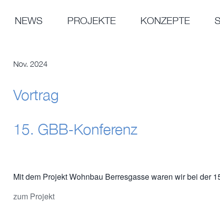
Zum
Inhalt
NEWS
PROJEKTE
KONZEPTE
springen
Nov. 2024
Vortrag
15. GBB-Konferenz
Mit dem Projekt Wohnbau Berresgasse waren wir bei der 15
zum Projekt