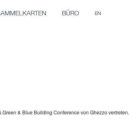
SAMMELKARTEN
BÜRO
EN
.Green & Blue Building Conference von Ghezzo vertreten.