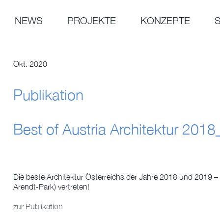
Zum
Inhalt
NEWS
PROJEKTE
KONZEPTE
springen
Okt. 2020
Publikation
Best of Austria Architektur 201
Die beste Architektur Österreichs der Jahre 2018 und 2019 
Arendt-Park) vertreten!
zur Publikation