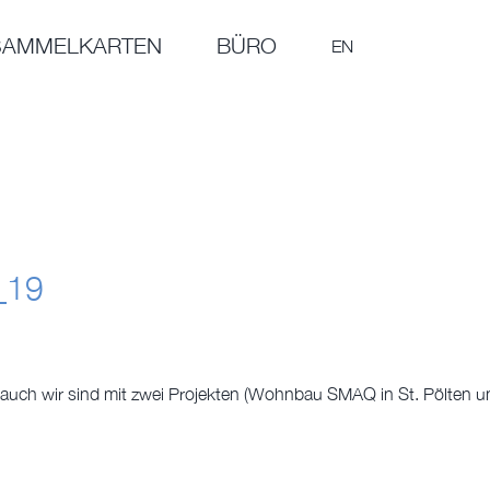
SAMMELKARTEN
BÜRO
EN
8_19
– auch wir sind mit zwei Projekten (Wohnbau SMAQ in St. Pölten