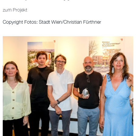
BÜRO
zum Projekt
EN
Copyright Fotos:
Stadt Wien/Christian Fürthner