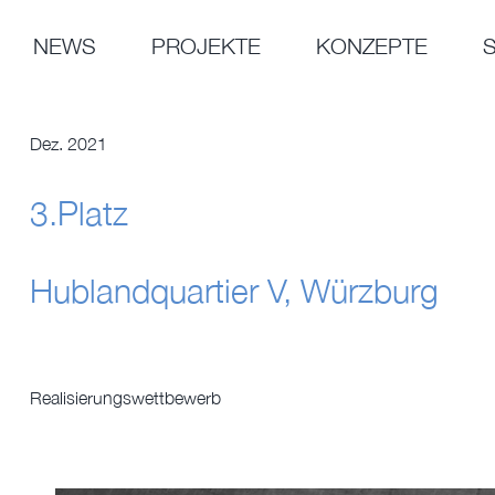
Zum
Inhalt
NEWS
PROJEKTE
KONZEPTE
springen
Dez. 2021
3.Platz
Hublandquartier V, Würzburg
Realisierungswettbewerb