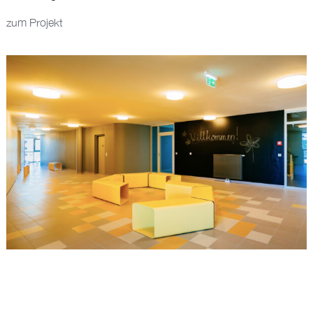
BÜRO
zum Projekt
EN