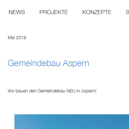
Zum
Inhalt
NEWS
PROJEKTE
KONZEPTE
springen
Mai 2018
Gemeindebau Aspern
Wir bauen den Gemeindebau NEU in Aspern!