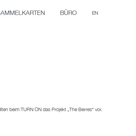
SAMMELKARTEN
BÜRO
EN
llten beim TURN ON das Projekt „The Berres“ vor.