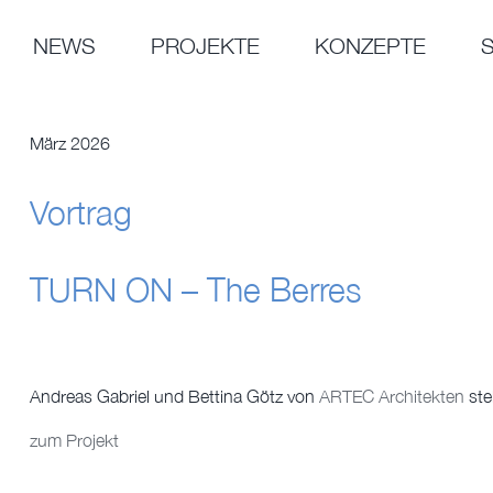
Zum
Inhalt
NEWS
PROJEKTE
KONZEPTE
springen
März 2026
Vortrag
TURN ON – The Berres
Andreas Gabriel und Bettina Götz von
ARTEC Architekten
ste
zum Projekt