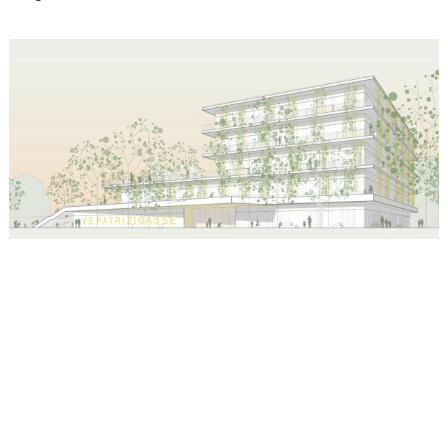
BÜRO
EN