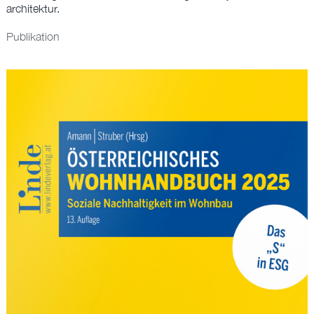
BÜRO
architektur.
Publikation
EN