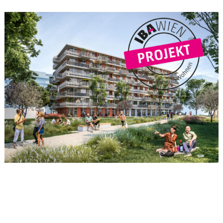
BÜRO
EN